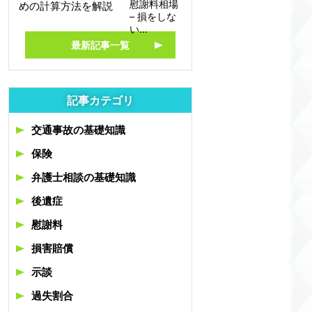
慰謝料相場
– 損をしな
い…
最新記事一覧
記事カテゴリ
交通事故の基礎知識
保険
弁護士相談の基礎知識
後遺症
慰謝料
損害賠償
示談
過失割合