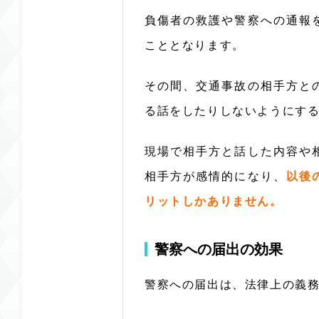
負傷者の救護や警察への通報
こととなります。
その間、交通事故の相手方と
る話をしたりしないようにす
現場で相手方と話した内容や
相手方が感情的になり、
以後
リットしかありません。
警察への届出の効果
警察への届出は、法律上の義