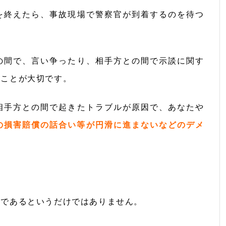
を終えたら、事故現場で警察官が到着するのを待つ
の間で、言い争ったり、相手方との間で示談に関す
ることが大切です。
相手方との間で起きたトラブルが原因で、あなたや
の損害賠償の話合い等が円滑に進まないなどのデメ
務であるというだけではありません。