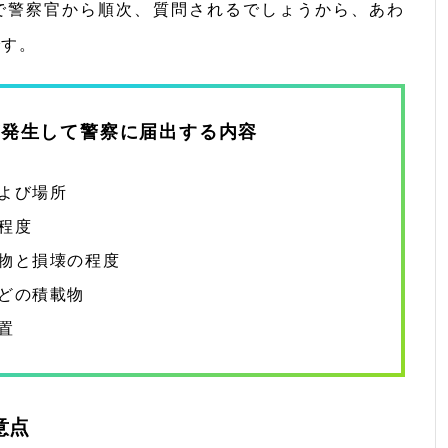
で警察官から順次、質問されるでしょうから、あわ
です。
が発生して警察に届出する内容
よび場所
程度
物と損壊の程度
どの積載物
置
意点