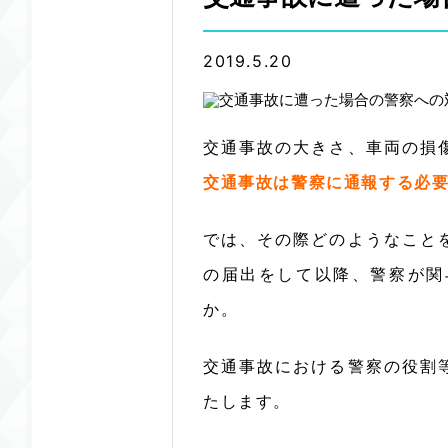
2019.5.20
交通事故の大きさ、車両の損
交通事故は警察に通報する必
では、その際どのようなこと
の届出をして以降、警察が関
か。
交通事故における警察の役割
たします。