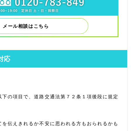
メール相談はこちら
対応
以下の項目で、道路交通法第７２条１項後段に規定
てを伝えきれるか不安に思われる方もおられるかも