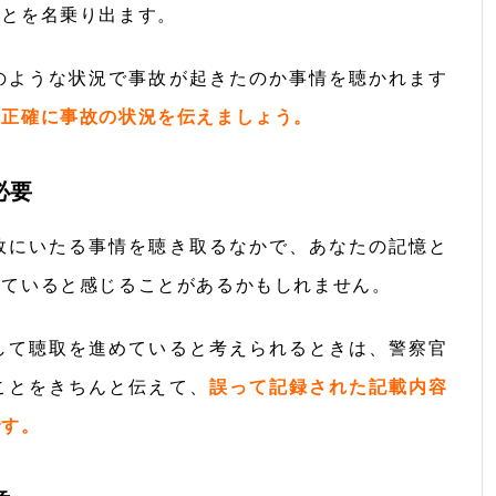
ことを名乗り出ます。
のような状況で事故が起きたのか事情を聴かれます
に
正確に事故の状況を伝えましょう。
必要
故にいたる事情を聴き取るなかで、あなたの記憶と
っていると感じることがあるかもしれません。
して聴取を進めていると考えられるときは、警察官
ことをきちんと伝えて、
誤って記録された記載内容
です。