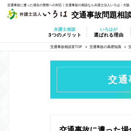
交通事故に遭った場合の警察への対応｜交通事故の相談なら弁護士法人いろは - 大阪
交通事故問題相
弁護士相談
いろはが
3つのメリット
選ばれる理由
交通事故相談室TOP
交通事故の基礎知識
交通
交通事故に遭った場