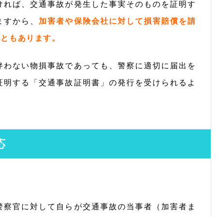
ければ、交通事故が発生した事実そのものを証明す
ますから、
加害者や保険会社に対して損害賠償を請
こともあります。
伴わない物損事故であっても、警察に適切に届出を
証明する「交通事故証明書」の発行を受けられるよ
応
警察官に対して自らが交通事故の当事者（加害者ま