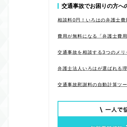
交通事故でお困りの方へ
相談料0円！いろはの弁護士費
費用が無料になる「弁護士費
交通事故を相談する3つのメリ
弁護士法人いろはが選ばれる
交通事故慰謝料の自動計算ツ