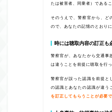
たは被害者、同乗者）である
そのうえで、警察官から、ど
ので、あなたの記憶のとおり
時には聴取内容の訂正も
警察官が、あなたから交通事
は違うことを前提に聴取を行
警察官が誤った認識を前提と
の認識とあなたの認識が違う
を訂正してもらうことが必要