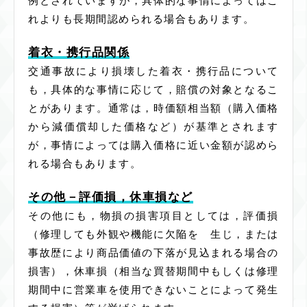
例とされていますが，具体的な事情によってはこ
れよりも長期間認められる場合もあります。
着衣・携行品関係
交通事故により損壊した着衣・携行品について
も，具体的な事情に応じて，賠償の対象となるこ
とがあります。通常は，時価額相当額（購入価格
から減価償却した価格など）が基準とされます
が，事情によっては購入価格に近い金額が認めら
れる場合もあります。
その他－評価損，休車損など
その他にも，物損の損害項目としては，評価損
（修理しても外観や機能に欠陥を 生じ，または
事故歴により商品価値の下落が見込まれる場合の
損害），休車損（相当な買替期間中もしくは修理
期間中に営業車を使用できないことによって発生