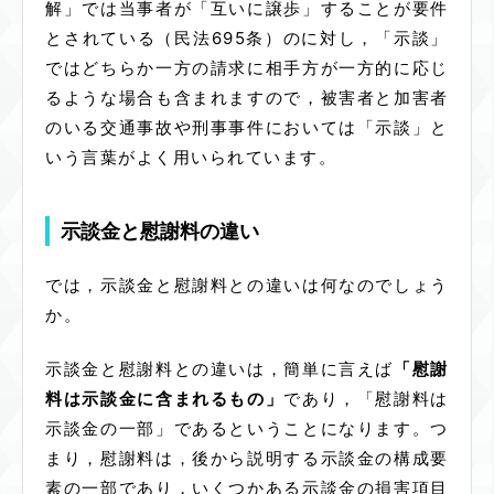
解」では当事者が「互いに譲歩」することが要件
とされている（民法695条）のに対し，「示談」
ではどちらか一方の請求に相手方が一方的に応じ
るような場合も含まれますので，被害者と加害者
のいる交通事故や刑事事件においては「示談」と
いう言葉がよく用いられています。
示談金と慰謝料の違い
では，示談金と慰謝料との違いは何なのでしょう
か。
示談金と慰謝料との違いは，簡単に言えば
「慰謝
料は示談金に含まれるもの」
であり，「慰謝料は
示談金の一部」であるということになります。つ
まり，慰謝料は，後から説明する示談金の構成要
素の一部であり，いくつかある示談金の損害項目