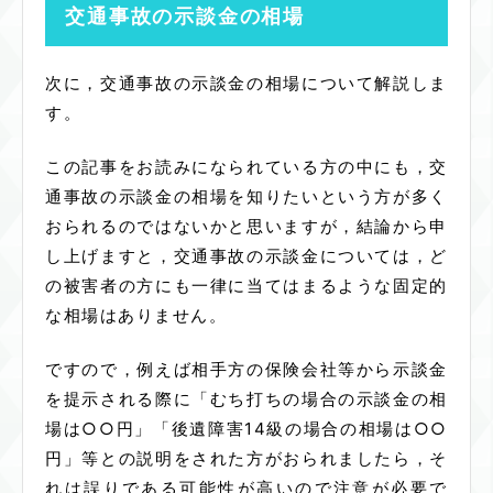
交通事故の示談金の相場
次に，交通事故の示談金の相場について解説しま
す。
この記事をお読みになられている方の中にも，交
通事故の示談金の相場を知りたいという方が多く
おられるのではないかと思いますが，結論から申
し上げますと，交通事故の示談金については，ど
の被害者の方にも一律に当てはまるような固定的
な相場はありません。
ですので，例えば相手方の保険会社等から示談金
を提示される際に「むち打ちの場合の示談金の相
場は○○円」「後遺障害14級の場合の相場は○○
円」等との説明をされた方がおられましたら，そ
れは誤りである可能性が高いので注意が必要で