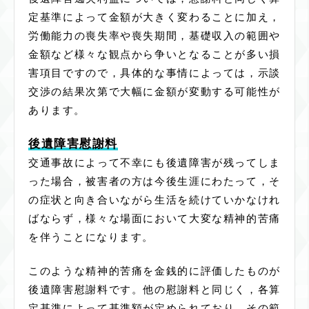
定基準によって金額が大きく変わることに加え，
労働能力の喪失率や喪失期間，基礎収入の範囲や
金額など様々な観点から争いとなることが多い損
害項目ですので，具体的な事情によっては，示談
交渉の結果次第で大幅に金額が変動する可能性が
あります。
後遺障害慰謝料
交通事故によって不幸にも後遺障害が残ってしま
った場合，被害者の方は今後生涯にわたって，そ
の症状と向き合いながら生活を続けていかなけれ
ばならず，様々な場面において大変な精神的苦痛
を伴うことになります。
このような精神的苦痛を金銭的に評価したものが
後遺障害慰謝料です。他の慰謝料と同じく，各算
定基準によって基準額が定められており，その範