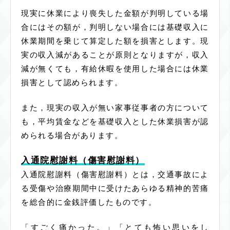
現実に休業により喪失した金額が判明している場
合にはその額が，判明しない場合には基礎収入に
休業期間を乗じて算定した額を損害とします。現
実の収入減があることが原則となりますが，収入
減が無くても，有給休暇を使用した場合には休業
損害として認められます。
また，現実の収入が無い家事従事者の方について
も，平均賃金などを基礎収入とした休業損害が認
められる場合があります。
入通院慰謝料（傷害慰謝料）
入通院慰謝料（傷害慰謝料）とは，交通事故によ
る受傷や治療期間中に受けたあらゆる精神的苦痛
を総合的に金銭評価したものです。
「すごく痛かった。」「とても怖い思いをし