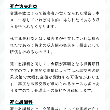
死亡逸失利益
交通事故によって被害者が亡くなられた場合，本
来，生存していれば将来的に得られたであろう収
入を得られなくなります。
死亡逸失利益とは，被害者が生存していれば得ら
れたであろう将来の収入額の喪失を，損害として
賠償を求めるものです。
死亡慰謝料と同じく，金額が高額となる損害項目
ですので，具体的な事情によっては示談交渉の結
果次第で大幅に金額が変動する可能性がありま
す。高度な示談交渉が求められるケースも多々あ
りますので，弁護士への依頼をお勧めします。
死亡慰謝料
死亡慰謝料とは，交通事故によって被害者が亡く