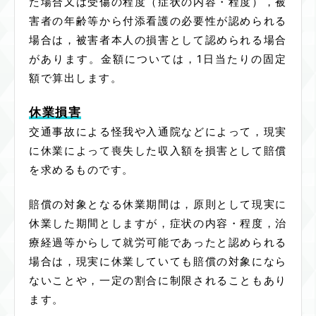
た場合又は受傷の程度（症状の内容・程度），被
害者の年齢等から付添看護の必要性が認められる
場合は，被害者本人の損害として認められる場合
があります。金額については，1日当たりの固定
額で算出します。
休業損害
交通事故による怪我や入通院などによって，現実
に休業によって喪失した収入額を損害として賠償
を求めるものです。
賠償の対象となる休業期間は，原則として現実に
休業した期間としますが，症状の内容・程度，治
療経過等からして就労可能であったと認められる
場合は，現実に休業していても賠償の対象になら
ないことや，一定の割合に制限されることもあり
ます。