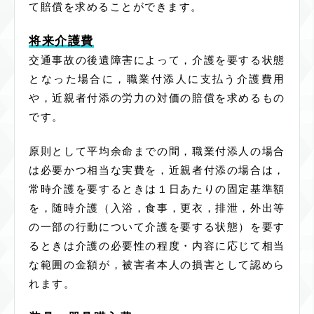
て賠償を求めることができます。
将来介護費
交通事故の後遺障害によって，介護を要する状態
となった場合に，職業付添人に支払う介護費用
や，近親者付添の労力の対価の賠償を求めるもの
です。
原則として平均余命までの間，職業付添人の場合
は必要かつ相当な実費を，近親者付添の場合は，
常時介護を要するときは１日あたりの固定基準額
を，随時介護（入浴，食事，更衣，排泄，外出等
の一部の行動について介護を要する状態）を要す
るときは介護の必要性の程度・内容に応じて相当
な範囲の金額が，被害者本人の損害として認めら
れます。