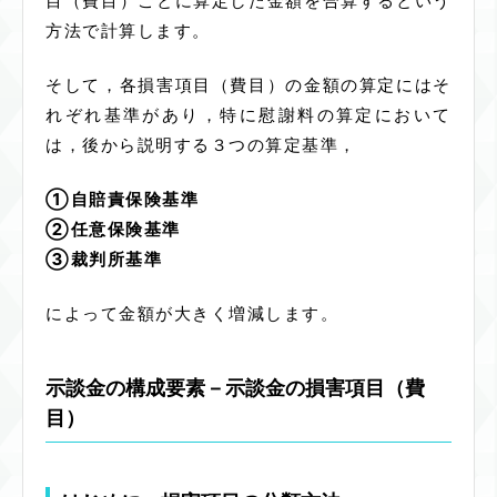
目（費目）ごとに算定した金額を合算するという
方法で計算します。
そして，各損害項目（費目）の金額の算定にはそ
れぞれ基準があり，特に慰謝料の算定において
は，後から説明する３つの算定基準，
①自賠責保険基準
②任意保険基準
③裁判所基準
によって金額が大きく増減します。
示談金の構成要素－示談金の損害項目（費
目）