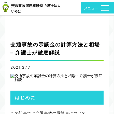
交通事故問題相談室
弁護士法人
togg
navi
いろは
交通事故の示談金の計算方法と相場
– 弁護士が徹底解説
2021.3.17
はじめに
この記事では交通事故の示談金について，