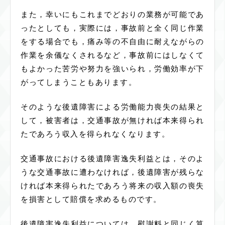
また，幸いにもこれまでどおりの業務が可能であ
ったとしても，実際には，事故前と全く同じ作業
をする場合でも，痛み等の不自由に耐えながらの
作業を余儀なくされるなど，事故前にはしなくて
もよかった苦労や努力を強いられ，労働効率が下
がってしまうこともあります。
そのような後遺障害による労働能力喪失の結果と
して，被害者は，交通事故が無ければ本来得られ
たであろう収入を得られなくなります。
交通事故における後遺障害逸失利益とは，そのよ
うな交通事故に遭わなければ，後遺障害が残らな
ければ本来得られたであろう将来の収入額の喪失
を損害として賠償を求めるものです。
後遺障害逸失利益については，慰謝料と同じく算