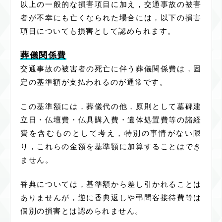
以上の一般的な損害項目に加え，交通事故の被害
者が不幸にも亡くなられた場合には，以下の損害
項目についても損害として認められます。
葬儀関係費
交通事故の被害者の死亡に伴う葬儀関係費は，固
定の基準額が支払われるのが通常です。
この基準額には，葬儀代の他，原則として墓碑建
立日・仏壇費・仏具購入費・遺体処置費等の諸経
費を含むものとして考え，特別の事情がない限
り，これらの金額を基準額に加算することはでき
ません。
香典については，基準額から差し引かれることは
ありませんが，逆に香典返しや弔問客接待費等は
個別の損害とは認められません。