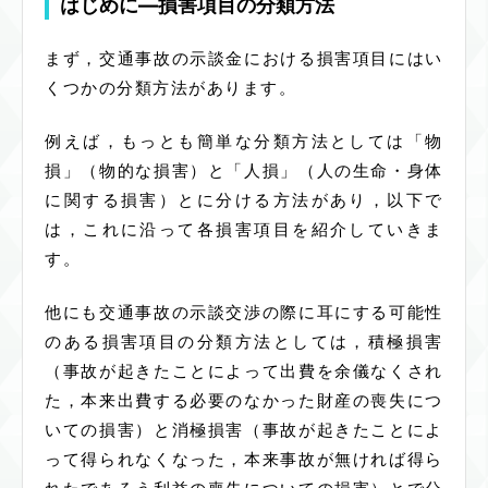
はじめに―損害項目の分類方法
まず，交通事故の示談金における損害項目にはい
くつかの分類方法があります。
例えば，もっとも簡単な分類方法としては「物
損」（物的な損害）と「人損」（人の生命・身体
に関する損害）とに分ける方法があり，以下で
は，これに沿って各損害項目を紹介していきま
す。
他にも交通事故の示談交渉の際に耳にする可能性
のある損害項目の分類方法としては，積極損害
（事故が起きたことによって出費を余儀なくされ
た，本来出費する必要のなかった財産の喪失につ
いての損害）と消極損害（事故が起きたことによ
って得られなくなった，本来事故が無ければ得ら