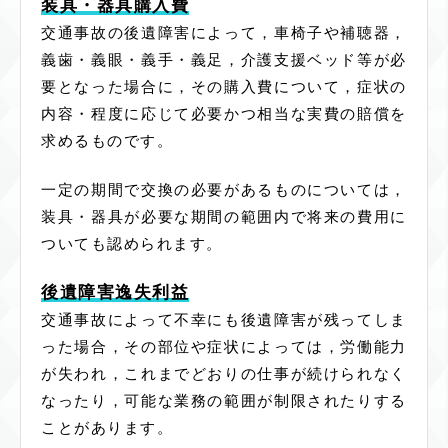
装具・器具購入費
交通事故の後遺障害によって，車椅子や補聴器，
義歯・義眼・義手・義足，介護支援ベッド等が必
要となった場合に，その購入費について，症状の
内容・程度に応じて必要かつ相当な実費の賠償を
求めるものです。
一定の期間で交換の必要があるものについては，
装具・器具が必要な期間の範囲内で将来の費用に
ついても認められます。
後遺障害逸失利益
交通事故によって不幸にも後遺障害が残ってしま
った場合，その部位や症状によっては，労働能力
が失われ，これまでどおりの仕事が続けられなく
なったり，可能な業務の範囲が制限されたりする
ことがあります。