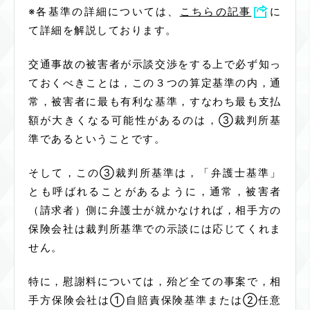
※各基準の詳細については、
こちらの記事
に
て詳細を解説しております。
交通事故の被害者が示談交渉をする上で必ず知っ
ておくべきことは，この３つの算定基準の内，通
常，被害者に最も有利な基準，すなわち最も支払
額が大きくなる可能性があるのは，③裁判所基
準であるということです。
そして，この③裁判所基準は，「弁護士基準」
とも呼ばれることがあるように，通常，被害者
（請求者）側に弁護士が就かなければ，相手方の
保険会社は裁判所基準での示談には応じてくれま
せん。
特に，慰謝料については，殆ど全ての事案で，相
手方保険会社は①自賠責保険基準または②任意