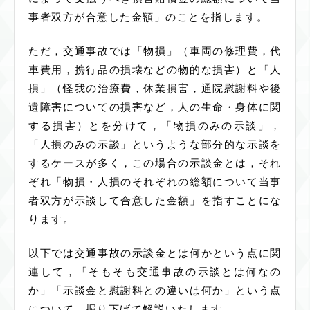
事者双方が合意した金額」のことを指します。
ただ，交通事故では「物損」（車両の修理費，代
車費用，携行品の損壊などの物的な損害）と「人
損」（怪我の治療費，休業損害，通院慰謝料や後
遺障害についての損害など，人の生命・身体に関
する損害）とを分けて，「物損のみの示談」，
「人損のみの示談」というような部分的な示談を
するケースが多く，この場合の示談金とは，それ
ぞれ「物損・人損のそれぞれの総額について当事
者双方が示談して合意した金額」を指すことにな
ります。
以下では交通事故の示談金とは何かという点に関
連して，「そもそも交通事故の示談とは何なの
か」「示談金と慰謝料との違いは何か」という点
について，掘り下げて解説いたします。