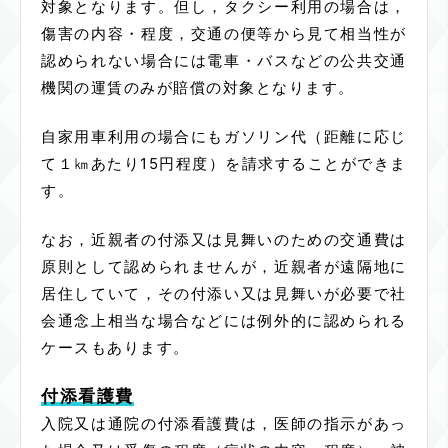
対象となります。但し，タクシー利用の場合は，
傷害の内容・程度，交通の便等から見て相当性が
認められない場合には電車・バスなどの公共交通
機関の運賃のみが賠償の対象となります。
自家用車利用の場合にもガソリン代（距離に応じ
て１㎞あたり15円程度）を請求することができま
す。
なお，近親者の付添又は見舞いのための交通費は
原則として認められませんが，近親者が遠隔地に
居住していて，その付添い又は見舞いが必要で社
会通念上相当な場合などには例外的に認められる
ケースもあります。
付添看護費
入院又は通院の付添看護費は，医師の指示があっ