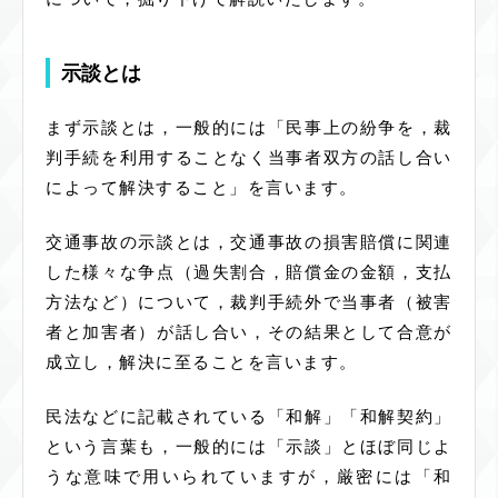
示談とは
まず示談とは，一般的には「民事上の紛争を，裁
判手続を利用することなく当事者双方の話し合い
によって解決すること」を言います。
交通事故の示談とは，交通事故の損害賠償に関連
した様々な争点（過失割合，賠償金の金額，支払
方法など）について，裁判手続外で当事者（被害
者と加害者）が話し合い，その結果として合意が
成立し，解決に至ることを言います。
民法などに記載されている「和解」「和解契約」
という言葉も，一般的には「示談」とほぼ同じよ
うな意味で用いられていますが，厳密には「和