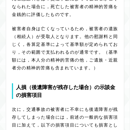
なられた場合に，死亡した被害者の精神的苦痛を
金銭的に評価したものです。
被害者自身は亡くなっているため，被害者の遺族
（相続人）が受取人となります。他の慰謝料と同
じく，各算定基準によって基準額が定められてお
り，その範囲で支払われるのが通常です。（基準
額には，本人分の精神的苦痛の他，ご遺族・近親
者分の精神的苦痛も含まれています。）
人損（後遺障害が残存した場合）の示談金
の損害項目
次に，交通事故の被害者に不幸にも後遺障害が残
存してしまった場合には，前述の一般的な損害項
目に加えて，以下の損害項目についても損害とし