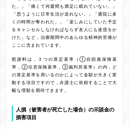
た。」「痛くて何週間も満足に眠れていない。」
「思うように日常生活が送れない。」「通院に多
くの時間が奪われた。」「楽しみにしていた予定
をキャンセルしなければならず友人にも迷惑をか
けた」など，治療期間中のあらゆる精神的苦痛が
ここに含まれています。
慰謝料は，３つの算定基準（①自賠責保険基
準，②任意保険基準，③裁判所基準）の内，ど
の算定基準を用いるのかによって金額が大きく変
動する項目ですので，弁護士に依頼することで大
幅な増額を期待できます。
人損（被害者が死亡した場合）の示談金の
損害項目