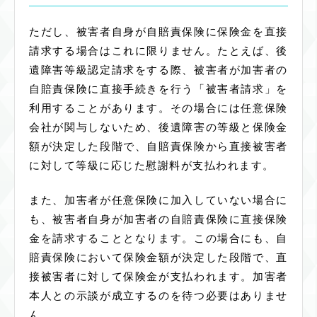
ただし、被害者自身が自賠責保険に保険金を直接
請求する場合はこれに限りません。たとえば、後
遺障害等級認定請求をする際、被害者が加害者の
自賠責保険に直接手続きを行う「被害者請求」を
利用することがあります。その場合には任意保険
会社が関与しないため、後遺障害の等級と保険金
額が決定した段階で、自賠責保険から直接被害者
に対して等級に応じた慰謝料が支払われます。
また、加害者が任意保険に加入していない場合に
も、被害者自身が加害者の自賠責保険に直接保険
金を請求することとなります。この場合にも、自
賠責保険において保険金額が決定した段階で、直
接被害者に対して保険金が支払われます。加害者
本人との示談が成立するのを待つ必要はありませ
ん。