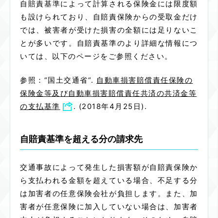
自賠責基準によって計算される保険金には限度額
も設けられており、自賠責保険からの受取金だけ
では、被害者が受けた損害の全額には足りないこ
とが多いです。自賠責基準のより詳細な情報につ
いては、以下のページをご参照ください。
参照：
“
国土交通省
“.
自動車損害賠償責任保険の
保険金等及び自動車損害賠償責任共済の共済金等
の支払基準
. (2018年4月25日).
自賠責基準を超える分の請求先
交通事故によって発生した損害額が自賠責保険か
ら支払われる金額を超えている場合、不足する分
は加害者の任意保険会社が負担します。また、加
害者が任意保険に加入していない場合は、加害者