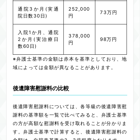
通院3か月(実通
252,000
73万円
院日数30日)
円
入院1か月、通院
378,000
2か月(実治療日
98万円
円
数60日)
※弁護士基準の金額は赤本を基準としており、地
域によっては金額が異なることがあります。
後遺障害慰謝料の比較
後遺障害慰謝料については、各等級の後遺障害慰
謝料の基準額を一覧で比べてみると、弁護士基準
の方が高額な慰謝料を受け取れることが分かりま
す。弁護士基準で計算すると、後遺障害慰謝料の