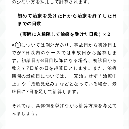
の少ない方を採用して計算されます。
初めて治療を受けた日から治療を終了した日
までの日数
（実際に入通院して治療を受けた日数）×２
※①については例外があり、事故日から初診日ま
でが
7
日以内のケースでは事故日から起算しま
す。初診日が8日目以降になる場合、初診日から
数えて7日前の日を起算日とします。また、治療
期間の最終日については、「完治」せず「治療中
止」や「治癒見込み」などとなっている場合、最
終日に7日を足して計算します。
それでは、具体例を挙げながら計算方法を考えて
みましょう。