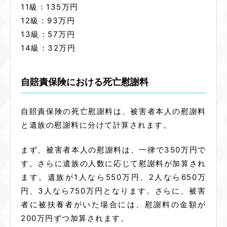
11級：
135
万円
12級：
93
万円
13級：
57
万円
14級：
32
万円
自賠責保険における死亡慰謝料
自賠責保険の死亡慰謝料は、被害者本人の慰謝料
と遺族の慰謝料に分けて計算されます。
まず、被害者本人の慰謝料は、一律で350万円で
す。さらに遺族の人数に応じて慰謝料が加算され
ます。遺族が1人なら550万円、2人なら650万
円、3人なら750万円となります。さらに、被害
者に被扶養者がいた場合には、慰謝料の金額が
200万円ずつ加算されます。