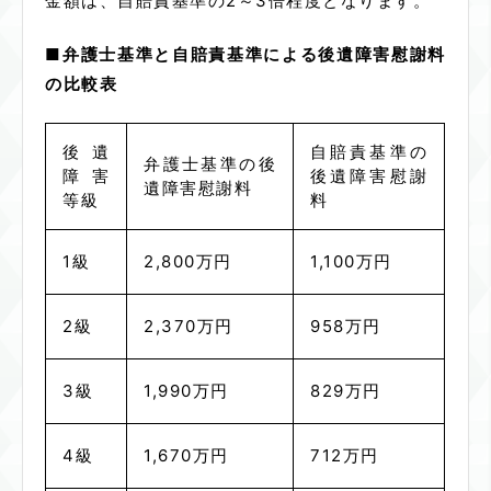
金額は、自賠責基準の2～3倍程度となります。
■弁護士基準と自賠責基準による後遺障害慰謝料
の比較表
後遺
自賠責基準の
弁護士基準の後
障害
後遺障害慰謝
遺障害慰謝料
等級
料
1級
2,800万円
1,100万円
2級
2,370万円
958万円
3級
1,990万円
829万円
4級
1,670万円
712万円