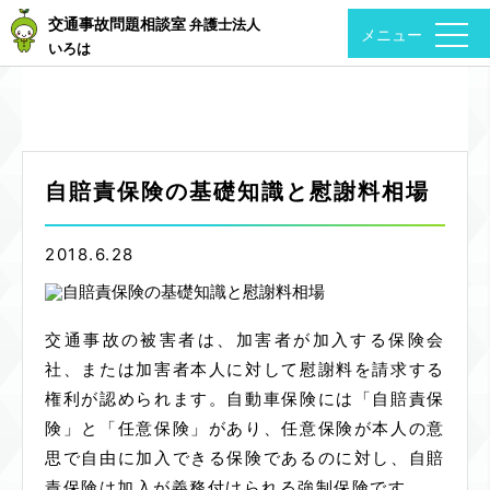
交通事故問題相談室
弁護士法人
togg
navi
いろは
自賠責保険の基礎知識と慰謝料相場
2018.6.28
交通事故の被害者は、加害者が加入する保険会
社、または加害者本人に対して慰謝料を請求する
権利が認められます。自動車保険には「自賠責保
険」と「任意保険」があり、任意保険が本人の意
思で自由に加入できる保険であるのに対し、自賠
責保険は加入が義務付けられる強制保険です。