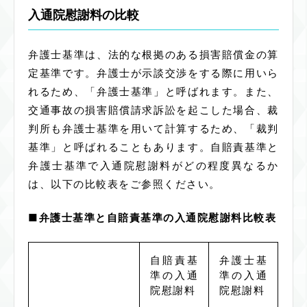
入通院慰謝料の比較
弁護士基準は、法的な根拠のある損害賠償金の算
定基準です。弁護士が示談交渉をする際に用いら
れるため、「弁護士基準」と呼ばれます。また、
交通事故の損害賠償請求訴訟を起こした場合、裁
判所も弁護士基準を用いて計算するため、「裁判
基準」と呼ばれることもあります。自賠責基準と
弁護士基準で入通院慰謝料がどの程度異なるか
は、以下の比較表をご参照ください。
■弁護士基準と自賠責基準の入通院慰謝料比較表
自賠責基
弁護士基
準の入通
準の入通
院慰謝料
院慰謝料