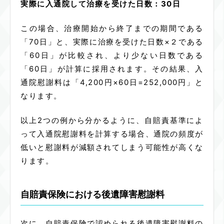
実際に入通院して治療を受けた日数：30日
この場合、治療開始から終了までの期間である
「70日」と、実際に治療を受けた日数×２である
「60日」が比較され、より少ない日数である
「60日」が計算に採用されます。その結果、入
通院慰謝料は「4,200円×60日=252,000円」と
なります。
以上2つの例から分かるように、自賠責基準によ
って入通院慰謝料を計算する場合、通院の頻度が
低いと慰謝料が減額されてしまう可能性が高くな
ります。
自賠責保険における後遺障害慰謝料
次に、自賠責保険で認められる後遺障害慰謝料の