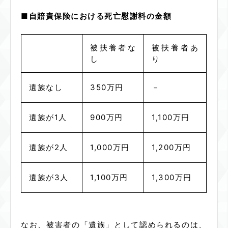
■自賠責保険における死亡慰謝料の金額
被扶養者な
被扶養者あ
し
り
遺族なし
350万円
－
遺族が1人
900万円
1,100万円
遺族が2人
1,000万円
1,200万円
遺族が3人
1,100万円
1,300万円
なお、被害者の「遺族」として認められるのは、