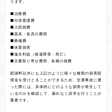
ります。
■治療費
■付添看護費
■入院雑費
■器具・装具の費用
■葬儀費
■休業損害
■逸失利益（後遺障害・死亡）
■文書取り寄せ費用、各種の雑費
慰謝料以外にも上記のように様々な種類の損害賠
償金を受けとることができるため、交通事故に遭
った際には、具体的にどのような損害が発生して
いるのかを確認して、漏れなく請求を行うことが
重要です。