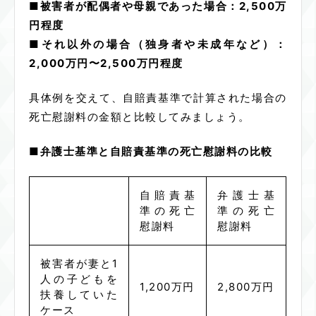
■被害者が配偶者や母親であった場合：2,500万
円程度
■それ以外の場合（独身者や未成年など）：
2,000万円〜2,500万円程度
具体例を交えて、自賠責基準で計算された場合の
死亡慰謝料の金額と比較してみましょう。
■弁護士基準と自賠責基準の死亡慰謝料の比較
自賠責基
弁護士基
準の死亡
準の死亡
慰謝料
慰謝料
被害者が妻と
1
人の子どもを
1,200万円
2,800万円
扶養していた
ケース