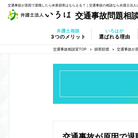
交通事故が原因で退職したら休業損害はもらえる？｜交通事故の相談なら弁護士法人いろ
交通事故問題相
弁護士相談
いろはが
3つのメリット
選ばれる理由
交通事故相談室TOP
損害賠償
交通事故が
交通事故が原因で退