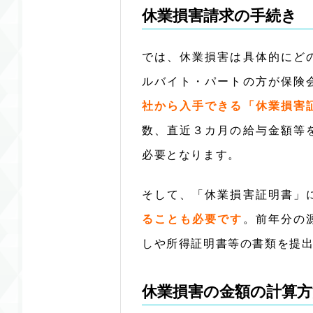
休業損害請求の手続き
では、休業損害は具体的にど
ルバイト・パートの方が保険
社から入手できる「休業損害
数、直近３カ月の給与金額等
必要となります。
そして、「休業損害証明書」
ることも必要
です
。前年分の
しや所得証明書等の書類を提
休業損害の金額の計算方