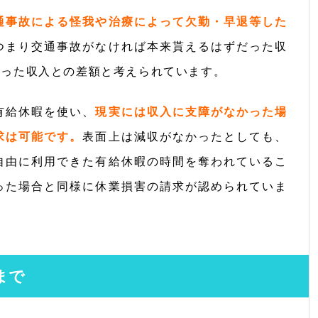
通事故による怪我や治療によって欠勤・早退等した
つまり交通事故がなければ本来貰えるはずだった収
取った収入との差額と考えられています。
有給休暇を使い、
現実には収入に支障がなかった場
求は可能です。
表面上は減収がなかったとしても、
自由に利用できた有給休暇の時間を奪われているこ
った場合と同様に休業損害の請求が認められていま
まで