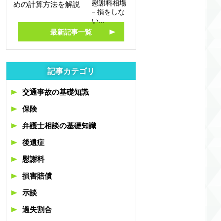
慰謝料相場
– 損をしな
い…
最新記事一覧
記事カテゴリ
交通事故の基礎知識
保険
弁護士相談の基礎知識
後遺症
慰謝料
損害賠償
示談
過失割合