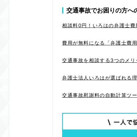
交通事故でお困りの方へ
相談料0円！いろはの弁護士費
費用が無料になる「弁護士費
交通事故を相談する3つのメリ
弁護士法人いろはが選ばれる
交通事故慰謝料の自動計算ツ