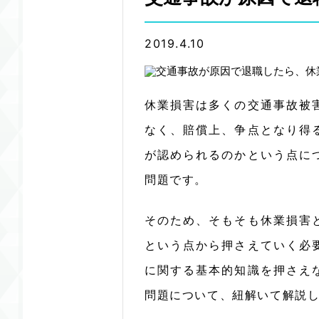
2019.4.10
休業損害は多くの交通事故被
なく、賠償上、争点となり得
が認められるのかという点に
問題です。
そのため、そもそも休業損害
という点から押さえていく必
に関する基本的知識を押さえ
問題について、紐解いて解説