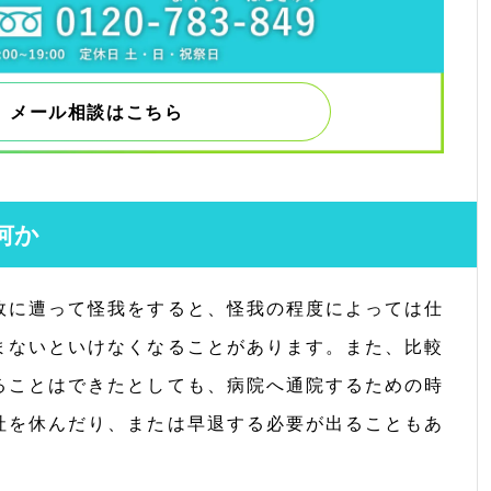
メール相談はこちら
何か
故に遭って怪我をすると、怪我の程度によっては仕
まないといけなくなることがあります。また、比較
ることはできたとしても、病院へ通院するための時
社を休んだり、または早退する必要が出ることもあ