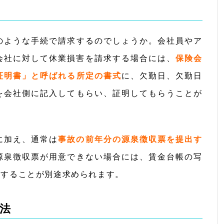
のような手続で請求するのでしょうか。会社員やア
会社に対して休業損害を請求する場合には、
保険会
証明書」と呼ばれる所定の書式
に、欠勤日、欠勤日
を会社側に記入してもらい、証明してもらうことが
に加え、通常は
事故の前年分の源泉徴収票を提出す
源泉徴収票が用意できない場合には、賃金台帳の写
出することが別途求められます。
法