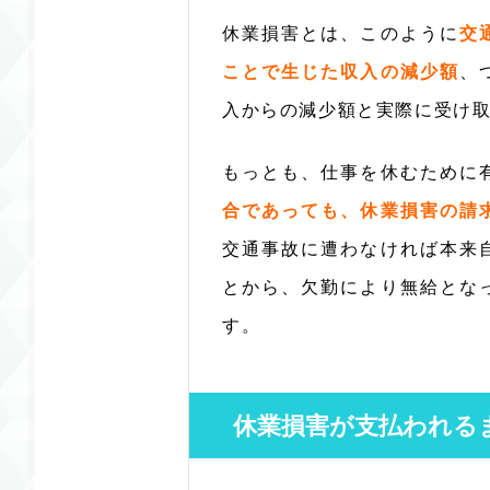
休業損害とは、このように
交
ことで生じた収入の減少額
、
入からの減少額と実際に受け
もっとも、仕事を休むために
合であっても、休業損害の請
交通事故に遭わなければ本来
とから、欠勤により無給とな
す。
休業損害が支払われる