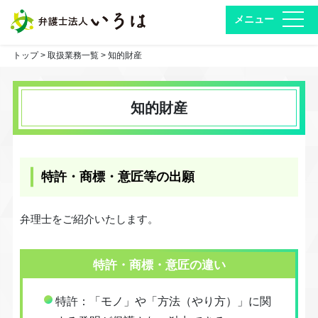
toggl
トップ
>
取扱業務一覧
> 知的財産
知的財産
特許・商標・意匠等の出願
弁理士をご紹介いたします。
特許・商標・意匠の違い
特許：「モノ」や「方法（やり方）」に関