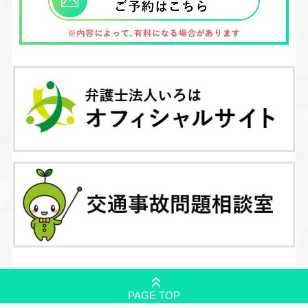
»
PAGE TOP