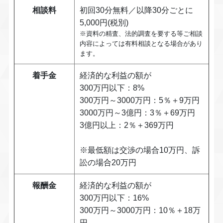
相談料
初回30分無料／以降30分ごとに
5,000円(税別)
※資料の精査、法的調査を要する等ご相談
内容によっては有料相談となる場合があり
ます。
着手金
経済的な利益の額が
300万円以下：8%
300万円～3000万円：5％＋9万円
3000万円～3億円：3％＋69万円
3億円以上：2％＋369万円
※最低額は交渉の場合10万円、訴
訟の場合20万円
報酬金
経済的な利益の額が
300万円以下：16%
300万円～3000万円：10％＋18万
円