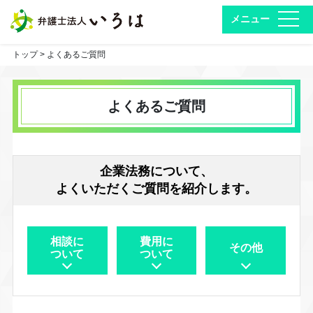
toggl
トップ
> よくあるご質問
よくあるご質問
企業法務について、
よくいただくご質問を紹介します。
相談に
費用に
その他
ついて
ついて