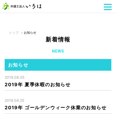
togg
navi
トップ
>
お知らせ
新着情報
NEWS
お知らせ
2019.08.05
2019年 夏季休暇のお知らせ
2019.04.25
2019年 ゴールデンウィーク休業のお知らせ