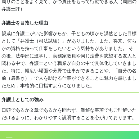
周りのことをよく見て、かつ責任をもって行動できる人（周囲の
弁護士評）
弁護士を目指した理由
親戚に弁護士がいた影響からか、子どもの頃から漠然とした目標
として「弁護士（司法試験）」がありました。また、将来、何ら
かの資格を持って仕事をしたいという気持ちがありました。 そ
の後、法学部に進学し、実務家教員や同じ法曹を志望する友人と
関わる中で、弁護士という職業が自分の中で具体化していきまし
た。特に、幅広い場面や分野で仕事ができることや、「自分の名
前（肩書き）」で人を助ける仕事ができることに魅力を感じまし
たため，本格的に目指すようになりました。
弁護士としての強み
口頭であるか文章であるかを問わず、難解な事項でもご理解いた
だけるように、わかりやすく説明することを心がけております。